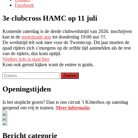
Facebook
3e clubcross HAMC op 11 juli
Komende zaterdag is de derde clubwedstrijd van 2026. inschrijven
kan in de
motoinside app
tot donderdag 19:00 uur !!!.
De wedstrijd telt ook mee voor de Twentecup. Dit jaar moeten de
quad rijders zich s’morgens op de zelfde tijd aanmelden als de rest
van de rijders, dus kom optijd.
Verdere info is staat hier
Kom ook gerust kijken want de entree is gratis.
Zoeken
naar:
Openingstijden
Is het stoplicht groen? Dan is ons circuit ’t Kötterbos op zaterdag
geopend om vrij te trainen.
Meer informatie
.
Bericht categorie